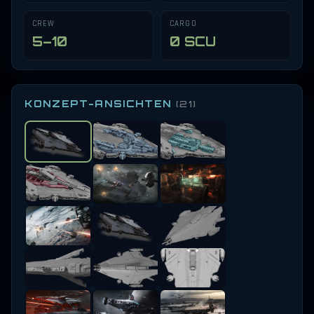
CREW
CARGO
5–10
0 SCU
KONZEPT-ANSICHTEN
(21)