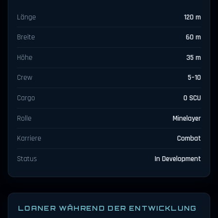
Länge
120 m
Breite
60 m
Höhe
35 m
Crew
5–10
Cargo
0 SCU
Rolle
Minelayer
Karriere
Combat
Status
In Development
LOANER WÄHREND DER ENTWICKLUNG