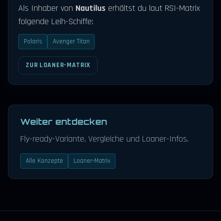
Als Inhaber von
Nautilus
erhältst du laut RSI-Matrix
folgende Leih-Schiffe:
Polaris
Avenger Titan
ZUR LOANER-MATRIX
Weiter entdecken
Fly-ready-Variante, Vergleiche und Loaner-Infos.
Alle Konzepte
Loaner-Matrix