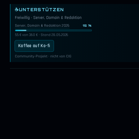
☕
UNTERSTÜTZEN
Freiwillig · Server, Domain & Redaktion
Server, Domain & Redaktion 2026
15 %
55 € von 360 € · Stand 28.05.2026
Kaffee auf Ko-fi
Community-Projekt · nicht von CIG