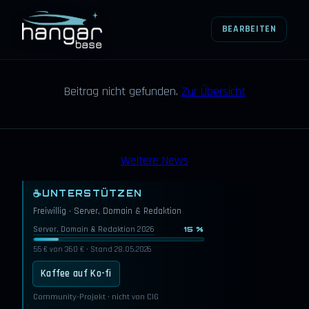
BEARBEITEN
HANGARBASE
Beitrag nicht gefunden.
Zur Übersicht
Weitere News
☕
UNTERSTÜTZEN
Freiwillig · Server, Domain & Redaktion
Server, Domain & Redaktion 2026
15 %
55 € von 360 € · Stand 28.05.2026
Kaffee auf Ko-fi
Community-Projekt · nicht von CIG