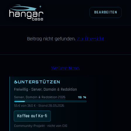
BEARBEITEN
HANGARBASE
Beitrag nicht gefunden.
Zur Übersicht
Weitere News
☕
UNTERSTÜTZEN
Freiwillig · Server, Domain & Redaktion
Server, Domain & Redaktion 2026
15 %
55 € von 360 € · Stand 28.05.2026
Kaffee auf Ko-fi
Community-Projekt · nicht von CIG