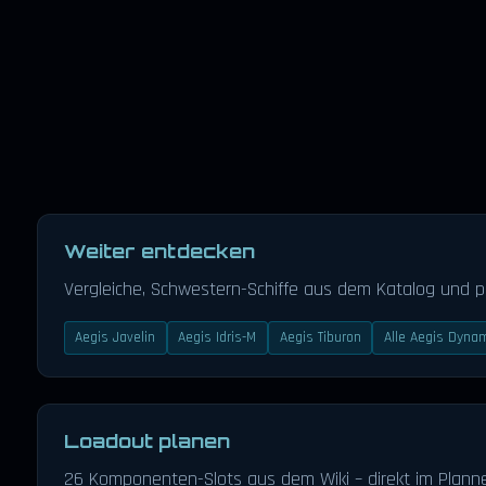
Weiter entdecken
Vergleiche, Schwestern-Schiffe aus dem Katalog und 
Aegis Javelin
Aegis Idris-M
Aegis Tiburon
Alle Aegis Dynam
Loadout planen
26 Komponenten-Slots aus dem Wiki – direkt im Planne