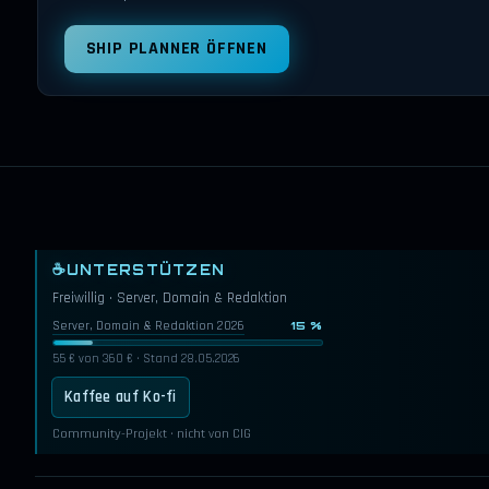
SHIP PLANNER ÖFFNEN
☕
UNTERSTÜTZEN
Freiwillig · Server, Domain & Redaktion
Server, Domain & Redaktion 2026
15 %
55 € von 360 € · Stand 28.05.2026
Kaffee auf Ko-fi
Community-Projekt · nicht von CIG