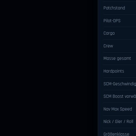
Patchstand
Pilot-DPS
Cargo
Crew
Masse gesamt
Hardpoints
SCM-Geschwindig
SCM Boost vorwä
Nav Max Speed
Nick / Gier / Roll
Größenklasse