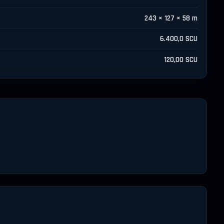
243 × 127 × 58 m
6.400,0 SCU
120,00 SCU