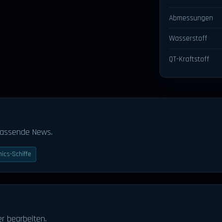
Abmessungen
Wasserstoff
QT-Kraftstoff
passende News.
ics-Schiffe
r bearbeiten.