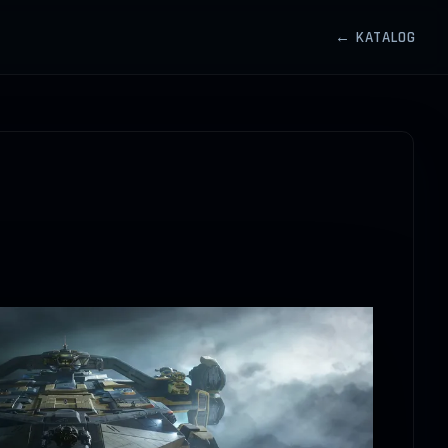
← KATALOG