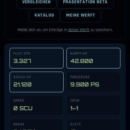
VERGLEICHEN
PRÄSENTATION BETA
KATALOG
MEINE WERFT
Melde dich an, um Einträge in
deiner Werft
zu speichern.
PILOT-DPS
RUMPF-HP
3.327
42.800
SCHILD-HP
PANZERUNG
21.120
9.900 PS
CARGO
CREW
0 SCU
1–1
MASSE
SLOTS