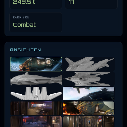
249.5 t
17
KARRIERE
Combat
ANSICHTEN