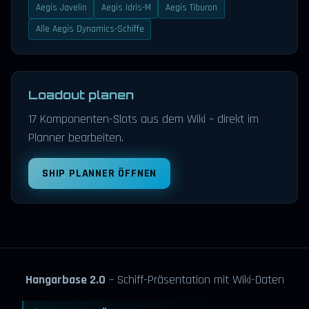
Aegis Javelin
Aegis Idris-M
Aegis Tiburon
Alle Aegis Dynamics-Schiffe
Loadout planen
17 Komponenten-Slots aus dem Wiki – direkt im
Planner bearbeiten.
SHIP PLANNER ÖFFNEN
Hangarbase 2.0
– Schiff-Präsentation mit Wiki-Daten