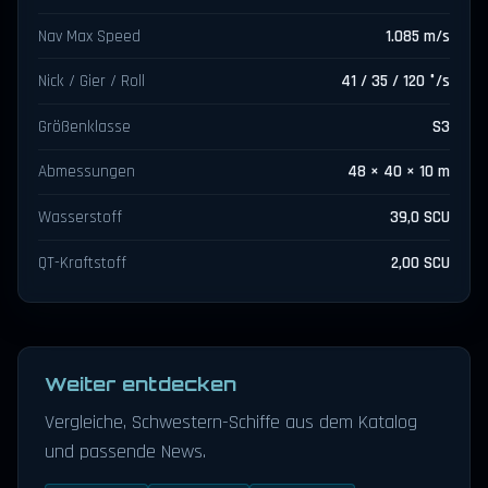
Nav Max Speed
1.085 m/s
Nick / Gier / Roll
41 / 35 / 120 °/s
Größenklasse
S3
Abmessungen
48 × 40 × 10 m
Wasserstoff
39,0 SCU
QT-Kraftstoff
2,00 SCU
Weiter entdecken
Vergleiche, Schwestern-Schiffe aus dem Katalog
und passende News.