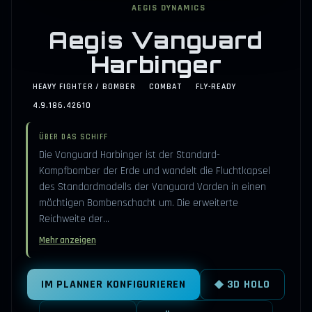
AEGIS DYNAMICS
Aegis Vanguard
Harbinger
HEAVY FIGHTER / BOMBER
COMBAT
FLY-READY
4.9.186.42610
ÜBER DAS SCHIFF
Die Vanguard Harbinger ist der Standard-
Kampfbomber der Erde und wandelt die Fluchtkapsel
des Standardmodells der Vanguard Varden in einen
mächtigen Bombenschacht um. Die erweiterte
Reichweite der…
Mehr anzeigen
IM PLANNER KONFIGURIEREN
◆ 3D HOLO