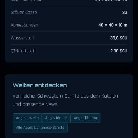
Größenklasse
S3
Abmessungen
48 × 40 × 10 m
Wasserstoff
39,0 SCU
QT-Kraftstoff
2,00 SCU
Weiter entdecken
Vergleiche, Schwestern-Schiffe aus dem Katalog
und passende News.
Aegis Javelin
Aegis Idris-M
Aegis Tiburon
Alle Aegis Dynamics-Schiffe