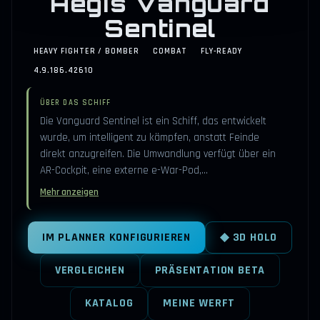
Aegis Vanguard
Sentinel
HEAVY FIGHTER / BOMBER
COMBAT
FLY-READY
4.9.186.42610
ÜBER DAS SCHIFF
Die Vanguard Sentinel ist ein Schiff, das entwickelt
wurde, um intelligent zu kämpfen, anstatt Feinde
direkt anzugreifen. Die Umwandlung verfügt über ein
AR-Cockpit, eine externe e-War-Pod,…
Mehr anzeigen
IM PLANNER KONFIGURIEREN
◆ 3D HOLO
VERGLEICHEN
PRÄSENTATION BETA
KATALOG
MEINE WERFT