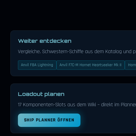
Weiter entdecken
Vergleiche, Schwestern-Schiffe aus dem Katalog und 
Anvil F8A Lightning
Anvil F7C-M Hornet Heartseeker Mk II
Horn
Loadout planen
17 Komponenten-Slots aus dem Wiki – direkt im Planner
SHIP PLANNER ÖFFNEN