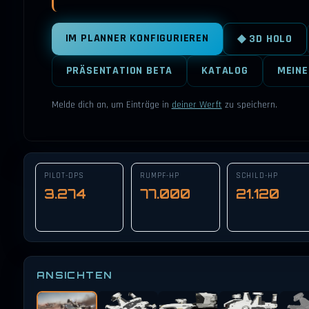
IM PLANNER KONFIGURIEREN
◆ 3D HOLO
PRÄSENTATION BETA
KATALOG
MEINE
Melde dich an, um Einträge in
deiner Werft
zu speichern.
PILOT-DPS
RUMPF-HP
SCHILD-HP
3.274
77.000
21.120
ANSICHTEN