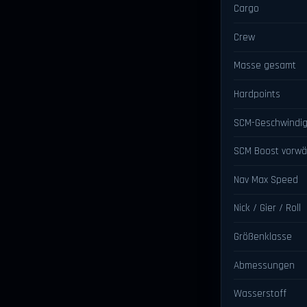
Cargo
Crew
Masse gesamt
Hardpoints
SCM-Geschwindig
SCM Boost vorwä
Nav Max Speed
Nick / Gier / Roll
Größenklasse
Abmessungen
Wasserstoff