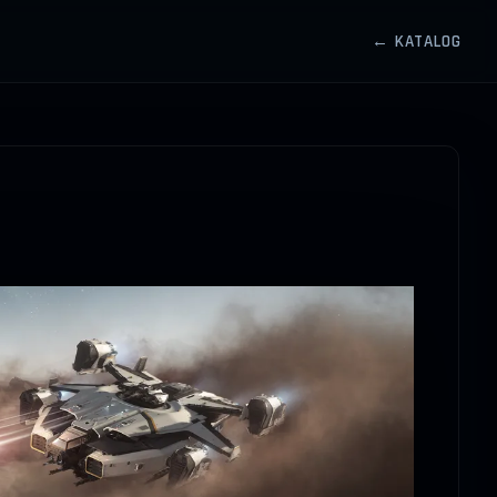
← KATALOG