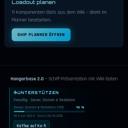
Loadout planen
11 Komponenten-Slots aus dem Wiki – direkt im
Planner bearbeiten.
SHIP PLANNER ÖFFNEN
Hangarbase 2.0
– Schiff-Präsentation mit Wiki-Daten
☕
UNTERSTÜTZEN
Freiwillig · Server, Domain & Redaktion
Server, Domain & Redaktion 2026
15 %
55 € von 360 € · Stand 28.05.2026
Kaffee auf Ko-fi