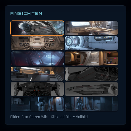
ANSICHTEN
Bilder: Star Citizen Wiki · Klick auf Bild = Vollbild