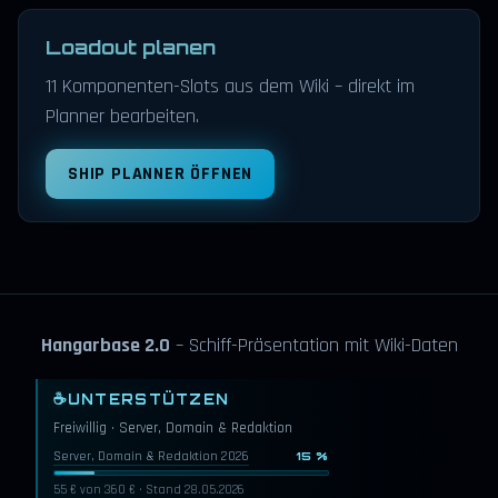
Loadout planen
11 Komponenten-Slots aus dem Wiki – direkt im
Planner bearbeiten.
SHIP PLANNER ÖFFNEN
Hangarbase 2.0
– Schiff-Präsentation mit Wiki-Daten
☕
UNTERSTÜTZEN
Freiwillig · Server, Domain & Redaktion
Server, Domain & Redaktion 2026
15 %
55 € von 360 € · Stand 28.05.2026