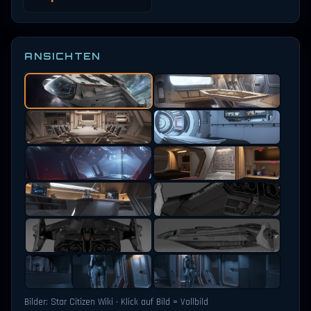
ANSICHTEN
Bilder: Star Citizen Wiki · Klick auf Bild = Vollbild