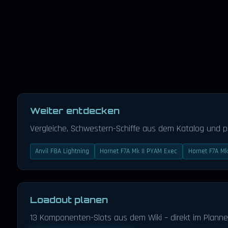
Weiter entdecken
Vergleiche, Schwestern-Schiffe aus dem Katalog und 
Anvil F8A Lightning
Hornet F7A Mk II PYAM Exec
Hornet F7A Mk
Loadout planen
13 Komponenten-Slots aus dem Wiki – direkt im Planne