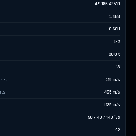
4.9.186.42610
5.468
0 SCU
2–2
80.8 t
13
keit
215 m/s
rts
465 m/s
1.125 m/s
50 / 40 / 140 °/s
S2