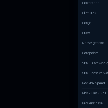
Patchstand
Pilot-DPS
Cargo
Crew
Masse gesamt
Hardpoints
SCM-Geschwindig
SCM Boost vorwä
Nav Max Speed
Nick / Gier / Roll
Größenklasse