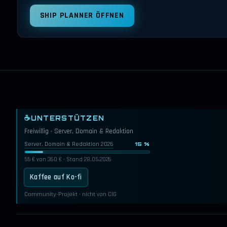
SHIP PLANNER ÖFFNEN
☕
UNTERSTÜTZEN
Freiwillig · Server, Domain & Redaktion
Server, Domain & Redaktion 2026
15 %
55 € von 360 € · Stand 28.05.2026
Kaffee auf Ko-fi
Community-Projekt · nicht von CIG