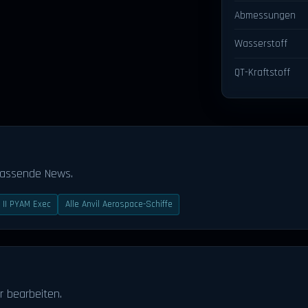
Abmessungen
Wasserstoff
QT-Kraftstoff
passende News.
 II PYAM Exec
Alle Anvil Aerospace-Schiffe
r bearbeiten.