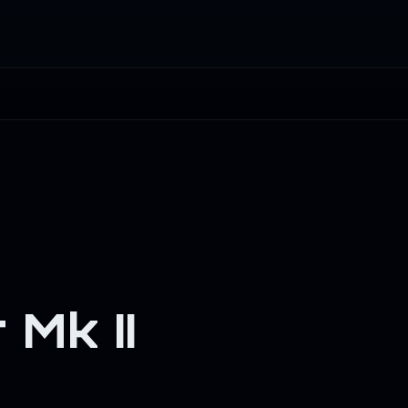
Mk II