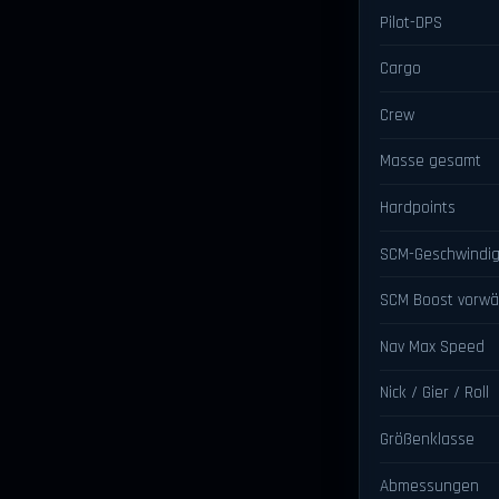
Pilot-DPS
Cargo
Crew
Masse gesamt
Hardpoints
SCM-Geschwindig
SCM Boost vorwä
Nav Max Speed
Nick / Gier / Roll
Größenklasse
Abmessungen