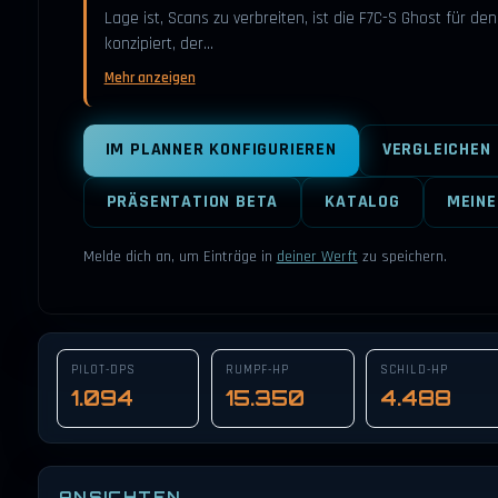
Lage ist, Scans zu verbreiten, ist die F7C-S Ghost für den
konzipiert, der…
Mehr anzeigen
IM PLANNER KONFIGURIEREN
VERGLEICHEN
PRÄSENTATION BETA
KATALOG
MEINE
Melde dich an, um Einträge in
deiner Werft
zu speichern.
PILOT-DPS
RUMPF-HP
SCHILD-HP
1.094
15.350
4.488
ANSICHTEN