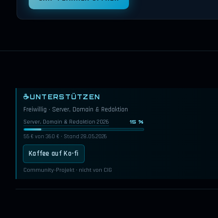
☕
UNTERSTÜTZEN
Freiwillig · Server, Domain & Redaktion
Server, Domain & Redaktion 2026
15 %
55 € von 360 € · Stand 28.05.2026
Kaffee auf Ko-fi
Community-Projekt · nicht von CIG