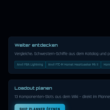
Weiter entdecken
Vergleiche, Schwestern-Schiffe aus dem Katalog und 
Anvil F8A Lightning
Anvil F7C-M Hornet Heartseeker Mk II
Horn
Loadout planen
13 Komponenten-Slots aus dem Wiki – direkt im Planne
SHIP PLANNER ÖFFNEN