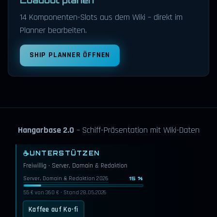
14 Komponenten-Slots aus dem Wiki – direkt im
Planner bearbeiten.
SHIP PLANNER ÖFFNEN
Hangarbase 2.0
– Schiff-Präsentation mit Wiki-Daten
☕
UNTERSTÜTZEN
Freiwillig · Server, Domain & Redaktion
Server, Domain & Redaktion 2026
15 %
55 € von 360 € · Stand 28.05.2026
Kaffee auf Ko-fi