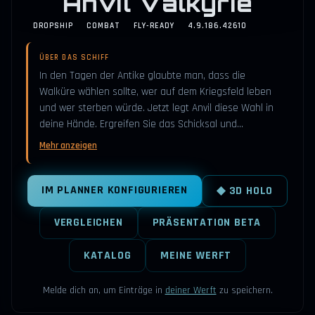
Anvil Valkyrie
DROPSHIP
COMBAT
FLY-READY
4.9.186.42610
ÜBER DAS SCHIFF
In den Tagen der Antike glaubte man, dass die
Walküre wählen sollte, wer auf dem Kriegsfeld leben
und wer sterben würde. Jetzt legt Anvil diese Wahl in
deine Hände. Ergreifen Sie das Schicksal und…
Mehr anzeigen
IM PLANNER KONFIGURIEREN
◆ 3D HOLO
VERGLEICHEN
PRÄSENTATION BETA
KATALOG
MEINE WERFT
Melde dich an, um Einträge in
deiner Werft
zu speichern.