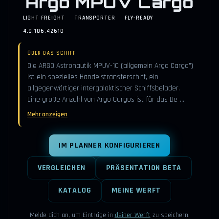
Argo MPUV Cargo
LIGHT FREIGHT
TRANSPORTER
FLY-READY
4.9.186.42610
ÜBER DAS SCHIFF
Die ARGO Astronautik MPUV-1C (allgemein Argo Cargo")
ist ein spezielles Handelstransferschiff, ein
allgegenwärtiger intergalaktischer Schiffsbelader.
Eine große Anzahl von Argo Cargos ist für das Be-…
Mehr anzeigen
IM PLANNER KONFIGURIEREN
VERGLEICHEN
PRÄSENTATION BETA
KATALOG
MEINE WERFT
Melde dich an, um Einträge in
deiner Werft
zu speichern.