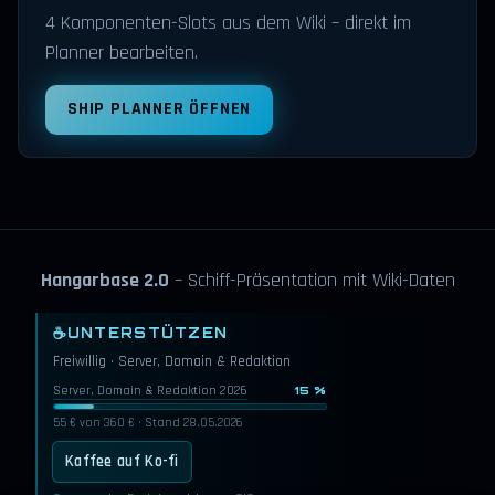
4 Komponenten-Slots aus dem Wiki – direkt im
Planner bearbeiten.
SHIP PLANNER ÖFFNEN
Hangarbase 2.0
– Schiff-Präsentation mit Wiki-Daten
☕
UNTERSTÜTZEN
Freiwillig · Server, Domain & Redaktion
Server, Domain & Redaktion 2026
15 %
55 € von 360 € · Stand 28.05.2026
Kaffee auf Ko-fi