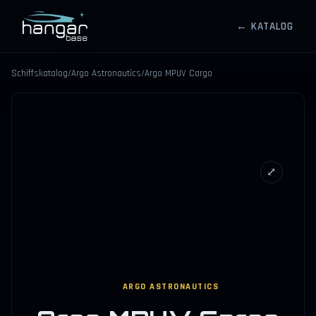
← KATALOG
HANGARBASE
Schiffskatalog
/
Argo Astronautics
/
Argo MPUV Cargo
⤢
ARGO ASTRONAUTICS