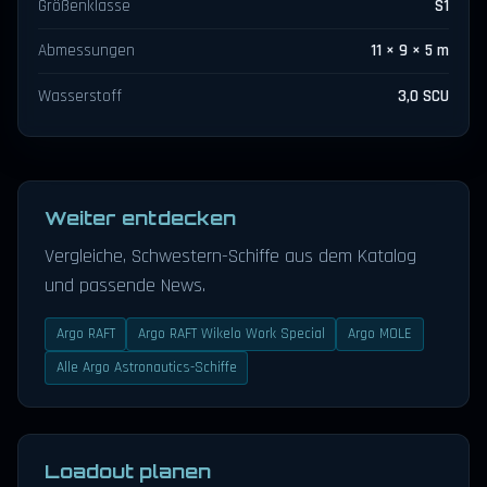
Größenklasse
S1
Abmessungen
11 × 9 × 5 m
Wasserstoff
3,0 SCU
Weiter entdecken
Vergleiche, Schwestern-Schiffe aus dem Katalog
und passende News.
Argo RAFT
Argo RAFT Wikelo Work Special
Argo MOLE
Alle Argo Astronautics-Schiffe
Loadout planen