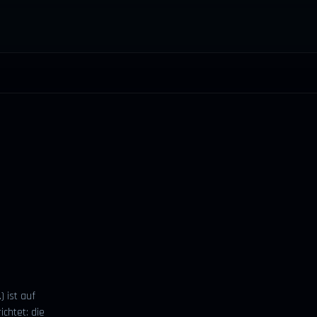
 ist auf
chtet: die