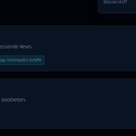
Wasserstoff
passende News.
Argo Astronautics-Schiffe
 bearbeiten.