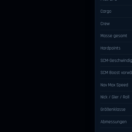
Cargo
Crew
Masse gesamt
Hardpoints
SCM-Geschwindig
SCM Boost vorwä
Nav Max Speed
Nick / Gier / Roll
Größenklasse
Abmessungen