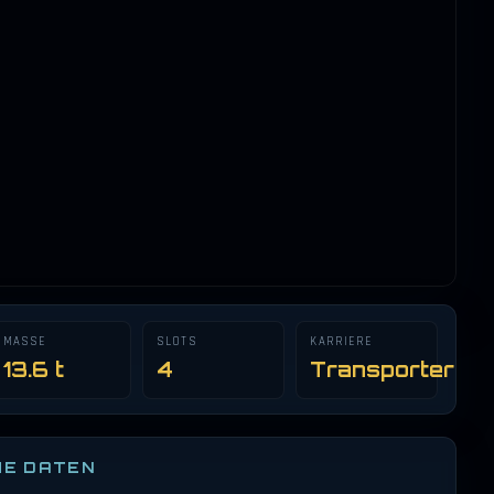
MASSE
SLOTS
KARRIERE
13.6 t
4
Transporter
HE DATEN