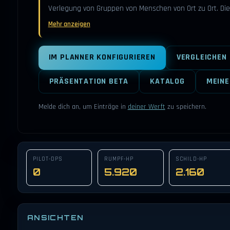
Verlegung von Gruppen von Menschen von Ort zu Ort. Di
Mehr anzeigen
IM PLANNER KONFIGURIEREN
VERGLEICHEN
PRÄSENTATION BETA
KATALOG
MEINE
Melde dich an, um Einträge in
deiner Werft
zu speichern.
PILOT-DPS
RUMPF-HP
SCHILD-HP
0
5.920
2.160
ANSICHTEN