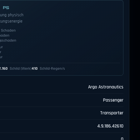
0
PS
kung physisch
kungsenergie
r Schaden
haden
gsschaden
ur
r
ur
2.160
Schild (Werk)
410
Schild-Regen/s
Argo Astronautics
Passenger
Transporter
4.9.186.42610
0