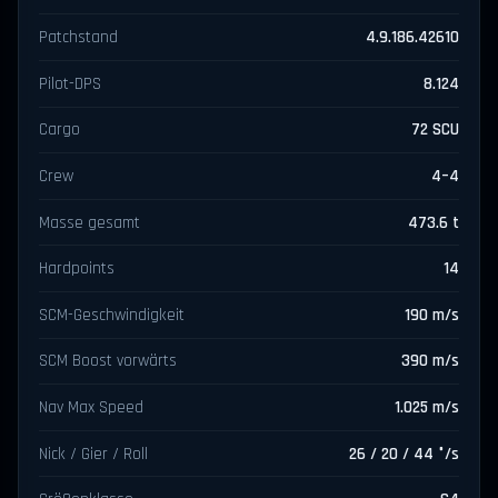
Patchstand
4.9.186.42610
Pilot-DPS
8.124
Cargo
72 SCU
Crew
4–4
Masse gesamt
473.6 t
Hardpoints
14
SCM-Geschwindigkeit
190 m/s
SCM Boost vorwärts
390 m/s
Nav Max Speed
1.025 m/s
Nick / Gier / Roll
26 / 20 / 44 °/s