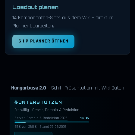
Loadout planen
14 Komponenten-Slots aus dem Wiki – direkt im
Planner bearbeiten.
SHIP PLANNER ÖFFNEN
Hangarbase 2.0
– Schiff-Präsentation mit Wiki-Daten
☕
UNTERSTÜTZEN
Freiwillig · Server, Domain & Redaktion
Server, Domain & Redaktion 2026
15 %
55 € von 360 € · Stand 28.05.2026