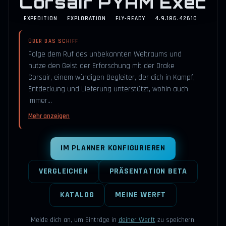
Corsair PYAM Exec
EXPEDITION
EXPLORATION
FLY-READY
4.9.186.42610
ÜBER DAS SCHIFF
Folge dem Ruf des unbekannten Weltraums und
nutze den Geist der Erforschung mit der Drake
Corsair, einem würdigen Begleiter, der dich in Kampf,
Entdeckung und Lieferung unterstützt, wohin auch
immer…
Mehr anzeigen
IM PLANNER KONFIGURIEREN
VERGLEICHEN
PRÄSENTATION BETA
KATALOG
MEINE WERFT
Melde dich an, um Einträge in
deiner Werft
zu speichern.