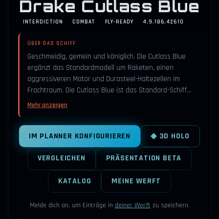
Drake Cutlass Blue
INTERDICTION
COMBAT
FLY-READY
4.9.186.42610
ÜBER DAS SCHIFF
Geschmeidig, gemein und königlich. Die Cutlass Blue
ergänzt das Standardmodell um Raketen, einen
aggressiveren Motor und Durasteel-Haltezellen im
Frachtraum. Die Cutlass Blue ist das Standard-Schiff…
Mehr anzeigen
IM PLANNER KONFIGURIEREN
◆ 3D HOLO
VERGLEICHEN
PRÄSENTATION BETA
KATALOG
MEINE WERFT
Melde dich an, um Einträge in
deiner Werft
zu speichern.