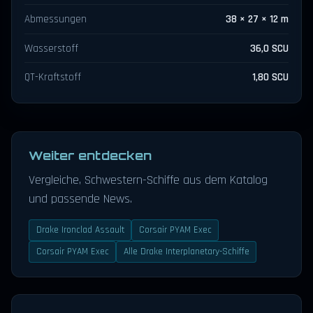
Abmessungen
38 × 27 × 12 m
Wasserstoff
36,0 SCU
QT-Kraftstoff
1,80 SCU
Weiter entdecken
Vergleiche, Schwestern-Schiffe aus dem Katalog
und passende News.
Drake Ironclad Assault
Corsair PYAM Exec
Corsair PYAM Exec
Alle Drake Interplanetary-Schiffe