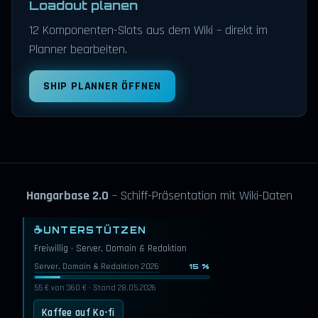
Loadout planen
12 Komponenten-Slots aus dem Wiki – direkt im
Planner bearbeiten.
SHIP PLANNER ÖFFNEN
Hangarbase 2.0
– Schiff-Präsentation mit Wiki-Daten
☕
UNTERSTÜTZEN
Freiwillig · Server, Domain & Redaktion
Server, Domain & Redaktion 2026
15 %
55 € von 360 € · Stand 28.05.2026
Kaffee auf Ko-fi