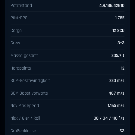
Patchstand
4.9.186.42610
Pilot-DPS
1.785
Cargo
12 SCU
Crew
3–3
Masse gesamt
235.7 t
Hardpoints
12
SCM-Geschwindigkeit
220 m/s
SCM Boost vorwärts
467 m/s
Nav Max Speed
1.165 m/s
Nick / Gier / Roll
38 / 34 / 110 °/s
Größenklasse
S3