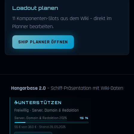
Loadout planen
11 Komponenten-Slots aus dem Wiki – direkt im
Planner bearbeiten.
SHIP PLANNER ÖFFNEN
Hangarbase 2.0
– Schiff-Präsentation mit Wiki-Daten
☕
UNTERSTÜTZEN
Freiwillig · Server, Domain & Redaktion
Server, Domain & Redaktion 2026
15 %
55 € von 360 € · Stand 28.05.2026