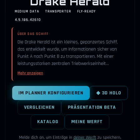
Drake Herald
MEDIUM DATA
TRANSPORTER
FLY-READY
4.9.186.42610
ÜBER DAS SCHIFF
Die Drake Herald ist ein kleines, gepanzertes Schiff,
das entwickelt wurde, um Informationen sicher von
Punkt A nach Punkt B zu transportieren. Mit einer
leistungsstarken zentralen Triebwerkseinheit…
Mehr anzeigen
IM PLANNER KONFIGURIEREN
◆ 3D HOLO
VERGLEICHEN
PRÄSENTATION BETA
KATALOG
MEINE WERFT
Melde dich an, um Einträge in
deiner Werft
zu speichern.