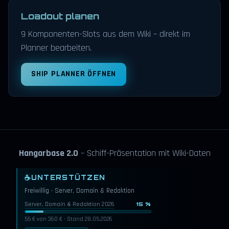
Loadout planen
9 Komponenten-Slots aus dem Wiki – direkt im
Planner bearbeiten.
SHIP PLANNER ÖFFNEN
Hangarbase 2.0
– Schiff-Präsentation mit Wiki-Daten
☕
UNTERSTÜTZEN
Freiwillig · Server, Domain & Redaktion
Server, Domain & Redaktion 2026
15 %
55 € von 360 € · Stand 28.05.2026