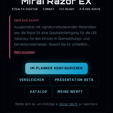
Mirai Razor EX
STEALTH FIGHTER
COMBAT
FLY-READY
4.9.186.42610
ÜBER DAS SCHIFF
Ausgestattet mit signaturreduzierenden Materialien
war die Razot EX eine Spezialanfertigung für die UEE
Advocacy für den Einsatz in Überwachungs- und
Extraktionsbetrieben. Obwohl die EX schließlich…
Mehr anzeigen
IM PLANNER KONFIGURIEREN
VERGLEICHEN
PRÄSENTATION BETA
KATALOG
MEINE WERFT
Melde dich an, um Einträge in
deiner Werft
zu speichern.