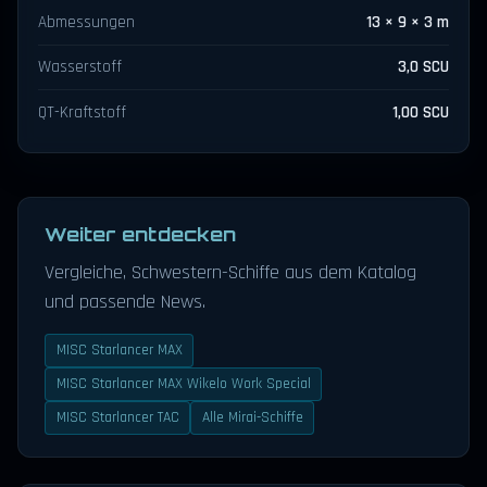
Abmessungen
13 × 9 × 3 m
Wasserstoff
3,0 SCU
QT-Kraftstoff
1,00 SCU
Weiter entdecken
Vergleiche, Schwestern-Schiffe aus dem Katalog
und passende News.
MISC Starlancer MAX
MISC Starlancer MAX Wikelo Work Special
MISC Starlancer TAC
Alle Mirai-Schiffe