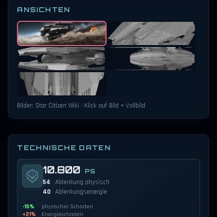
ANSICHTEN
Bilder: Star Citizen Wiki · Klick auf Bild = Vollbild
TECHNISCHE DATEN
10.800
PS
54
Ablenkung physisch
40
Ablenkungsenergie
-15%
physischer Schaden
+21%
Energieschaden