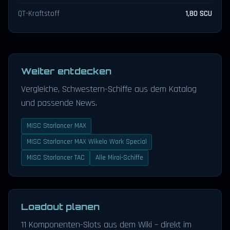
QT-Kraftstoff
1,80 SCU
Weiter entdecken
Vergleiche, Schwestern-Schiffe aus dem Katalog
und passende News.
MISC Starlancer MAX
MISC Starlancer MAX Wikelo Work Special
MISC Starlancer TAC
Alle Mirai-Schiffe
Loadout planen
11 Komponenten-Slots aus dem Wiki – direkt im