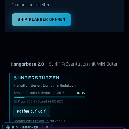
Planner bearbeiten.
SHIP PLANNER ÖFFNEN
Hangarbase 2.0
– Schiff-Präsentation mit Wiki-Daten
☕
UNTERSTÜTZEN
Freiwillig · Server, Domain & Redaktion
Server, Domain & Redaktion 2026
15 %
55 € von 360 € · Stand 28.05.2026
Kaffee auf Ko-fi
Community-Projekt · nicht von CIG
×
☕
15 % · SERVER