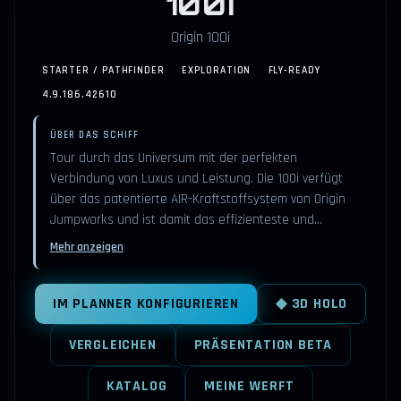
100i
Origin 100i
STARTER / PATHFINDER
EXPLORATION
FLY-READY
4.9.186.42610
ÜBER DAS SCHIFF
Tour durch das Universum mit der perfekten
Verbindung von Luxus und Leistung. Die 100i verfügt
über das patentierte AIR-Kraftstoffsystem von Origin
Jumpworks und ist damit das effizienteste und…
Mehr anzeigen
IM PLANNER KONFIGURIEREN
◆ 3D HOLO
VERGLEICHEN
PRÄSENTATION BETA
KATALOG
MEINE WERFT