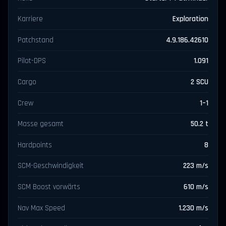
Karriere
Exploration
Patchstand
4.9.186.42610
Pilot-DPS
1.091
Cargo
2 SCU
Crew
1–1
Masse gesamt
50.2 t
Hardpoints
8
SCM-Geschwindigkeit
223 m/s
SCM Boost vorwärts
610 m/s
Nav Max Speed
1.230 m/s