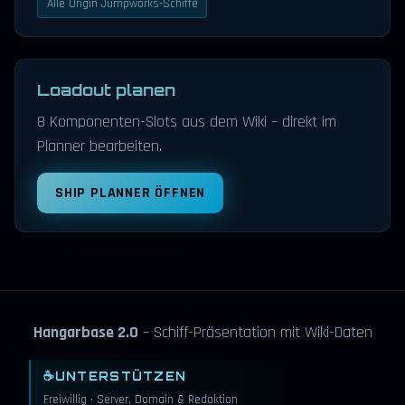
Alle Origin Jumpworks-Schiffe
Loadout planen
8 Komponenten-Slots aus dem Wiki – direkt im
Planner bearbeiten.
SHIP PLANNER ÖFFNEN
Hangarbase 2.0
– Schiff-Präsentation mit Wiki-Daten
☕
UNTERSTÜTZEN
Freiwillig · Server, Domain & Redaktion