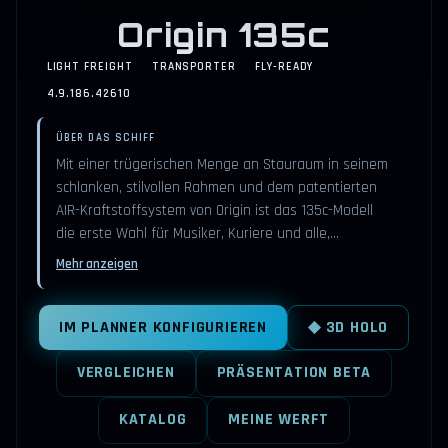
Origin 135c
LIGHT FREIGHT
TRANSPORTER
FLY-READY
4.9.186.42610
ÜBER DAS SCHIFF
Mit einer trügerischen Menge an Stauraum in seinem
schlanken, stilvollen Rahmen und dem patentierten
AIR-Kraftstoffsystem von Origin ist das 135c-Modell
die erste Wahl für Musiker, Kuriere und alle,…
Mehr anzeigen
IM PLANNER KONFIGURIEREN
◆ 3D HOLO
VERGLEICHEN
PRÄSENTATION BETA
KATALOG
MEINE WERFT