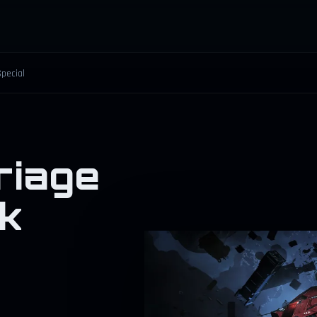
Special
riage
k