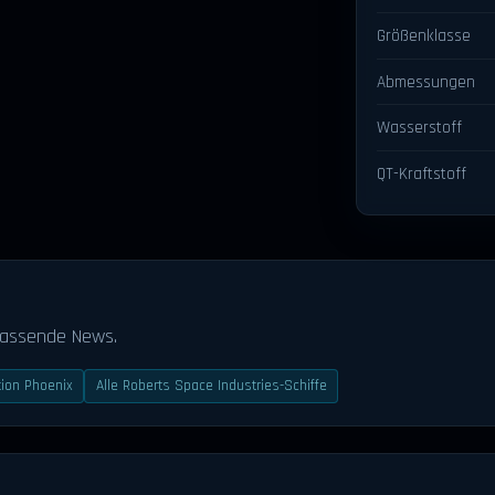
Größenklasse
Abmessungen
Wasserstoff
QT-Kraftstoff
passende News.
tion Phoenix
Alle Roberts Space Industries-Schiffe