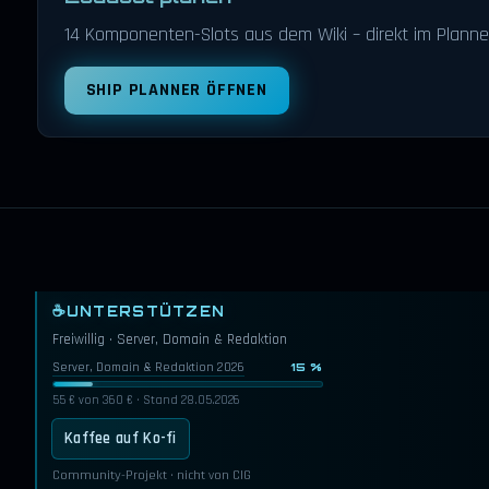
14 Komponenten-Slots aus dem Wiki – direkt im Planne
SHIP PLANNER ÖFFNEN
☕
UNTERSTÜTZEN
Freiwillig · Server, Domain & Redaktion
Server, Domain & Redaktion 2026
15 %
55 € von 360 € · Stand 28.05.2026
Kaffee auf Ko-fi
Community-Projekt · nicht von CIG