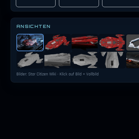
ANSICHTEN
Bilder: Star Citizen Wiki · Klick auf Bild = Vollbild