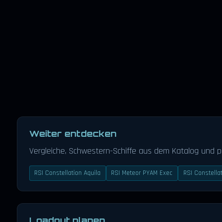
Weiter entdecken
Vergleiche, Schwestern-Schiffe aus dem Katalog und 
RSI Constellation Aquila
RSI Meteor PYAM Exec
RSI Constella
Loadout planen