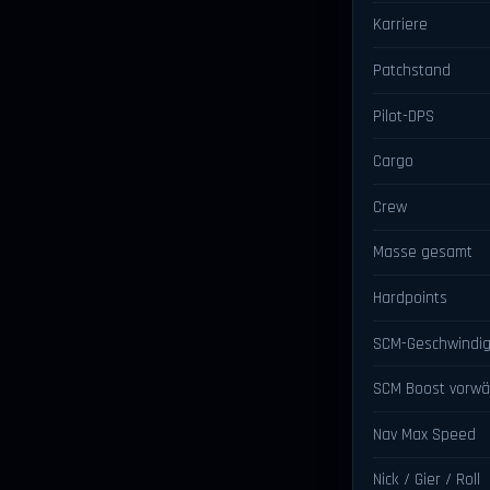
Karriere
Patchstand
Pilot-DPS
Cargo
Crew
Masse gesamt
Hardpoints
SCM-Geschwindig
SCM Boost vorwä
Nav Max Speed
Nick / Gier / Roll