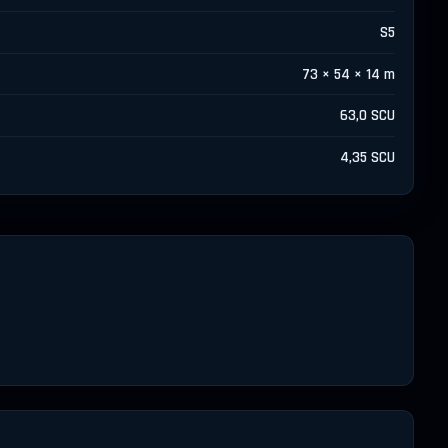
S5
73 × 54 × 14 m
63,0 SCU
4,35 SCU