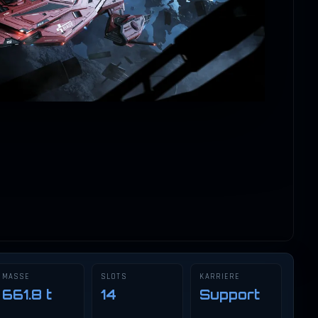
⤢
MASSE
SLOTS
KARRIERE
661.8 t
14
Support