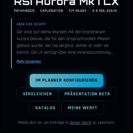
RSI Aurora Mk I LX
PATHFINDER
EXPLORATION
FLY-READY
4.9.186.42610
ÜBER DAS SCHIFF
Sei stolz auf deine Wurzeln mit der brandneuen
Aurora Deluxe, die für den anspruchsvollen Piloten
gebaut wurde, der nie vergisst, woher er oder sie
kommt. Die LX verfügt über eine Innenausstattung…
Mehr anzeigen
IM PLANNER KONFIGURIEREN
VERGLEICHEN
PRÄSENTATION BETA
KATALOG
MEINE WERFT
Melde dich an, um Einträge in
deiner Werft
zu speichern.