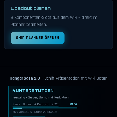
Loadout planen
9 Komponenten-Slots aus dem Wiki – direkt im
Planner bearbeiten.
SHIP PLANNER ÖFFNEN
Hangarbase 2.0
– Schiff-Präsentation mit Wiki-Daten
☕
UNTERSTÜTZEN
Freiwillig · Server, Domain & Redaktion
Server, Domain & Redaktion 2026
15 %
55 € von 360 € · Stand 28.05.2026