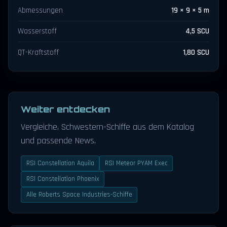
Abmessungen
19 × 9 × 5 m
Wasserstoff
4,5 SCU
QT-Kraftstoff
1,80 SCU
Weiter entdecken
Vergleiche, Schwestern-Schiffe aus dem Katalog
und passende News.
RSI Constellation Aquila
RSI Meteor PYAM Exec
RSI Constellation Phoenix
Alle Roberts Space Industries-Schiffe