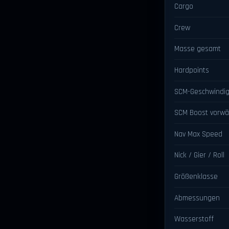
Cargo
Crew
Masse gesamt
Hardpoints
SCM-Geschwindig
SCM Boost vorwä
Nav Max Speed
Nick / Gier / Roll
Größenklasse
Abmessungen
Wasserstoff