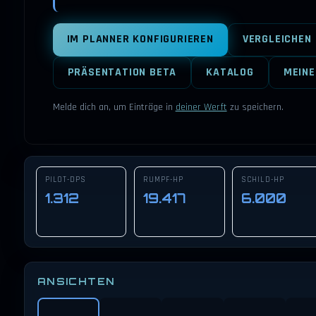
IM PLANNER KONFIGURIEREN
VERGLEICHEN
PRÄSENTATION BETA
KATALOG
MEINE
Melde dich an, um Einträge in
deiner Werft
zu speichern.
PILOT-DPS
RUMPF-HP
SCHILD-HP
1.312
19.417
6.000
ANSICHTEN