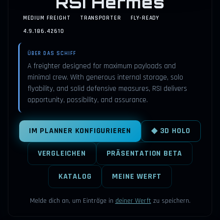
RSI Hermes
MEDIUM FREIGHT
TRANSPORTER
FLY-READY
4.9.186.42610
ÜBER DAS SCHIFF
A freighter designed for maximum payloads and
minimal crew. With generous internal storage, solo
flyability, and solid defensive measures, RSI delivers
opportunity, possibility, and assurance.
IM PLANNER KONFIGURIEREN
◆ 3D HOLO
VERGLEICHEN
PRÄSENTATION BETA
KATALOG
MEINE WERFT
Melde dich an, um Einträge in
deiner Werft
zu speichern.