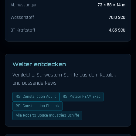
Abmessungen
73 × 58 × 14 m
Wasserstoff
70,0 SCU
QT-Kraftstoff
4,65 SCU
Weiter entdecken
Vergleiche, Schwestern-Schiffe aus dem Katalog
und passende News.
RSI Constellation Aquila
RSI Meteor PYAM Exec
RSI Constellation Phoenix
Alle Roberts Space Industries-Schiffe