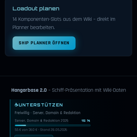
Loadout planen
14 Komponenten-Slots aus dem Wiki – direkt im
Planner bearbeiten.
SHIP PLANNER ÖFFNEN
Hangarbase 2.0
– Schiff-Präsentation mit Wiki-Daten
☕
UNTERSTÜTZEN
Freiwillig · Server, Domain & Redaktion
Server, Domain & Redaktion 2026
15 %
55 € von 360 € · Stand 28.05.2026