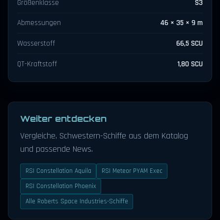
Größenklasse
S3
Abmessungen
46 × 35 × 9 m
Wasserstoff
66,5 SCU
QT-Kraftstoff
1,80 SCU
Weiter entdecken
Vergleiche, Schwestern-Schiffe aus dem Katalog
und passende News.
RSI Constellation Aquila
RSI Meteor PYAM Exec
RSI Constellation Phoenix
Alle Roberts Space Industries-Schiffe