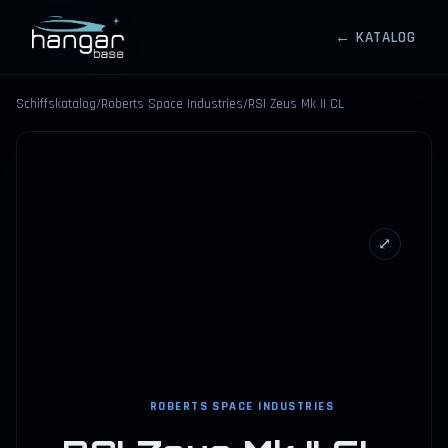
← KATALOG
HANGARBASE
Schiffskatalog
/
Roberts Space Industries
/
RSI Zeus Mk II CL
⤢
ROBERTS SPACE INDUSTRIES