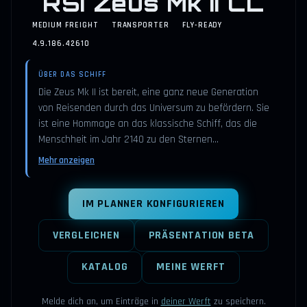
RSI Zeus Mk II CL
MEDIUM FREIGHT
TRANSPORTER
FLY-READY
4.9.186.42610
ÜBER DAS SCHIFF
Die Zeus Mk II ist bereit, eine ganz neue Generation
von Reisenden durch das Universum zu befördern. Sie
ist eine Hommage an das klassische Schiff, das die
Menschheit im Jahr 2140 zu den Sternen…
Mehr anzeigen
IM PLANNER KONFIGURIEREN
VERGLEICHEN
PRÄSENTATION BETA
KATALOG
MEINE WERFT
Melde dich an, um Einträge in
deiner Werft
zu speichern.