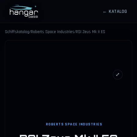
← KATALOG
HANGARBASE
Schiffskatalog
/
Roberts Space Industries
/
RSI Zeus Mk II ES
⤢
ROBERTS SPACE INDUSTRIES