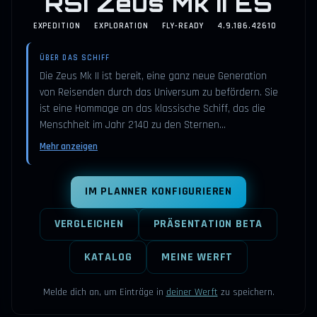
RSI Zeus Mk II ES
EXPEDITION
EXPLORATION
FLY-READY
4.9.186.42610
ÜBER DAS SCHIFF
Die Zeus Mk II ist bereit, eine ganz neue Generation
von Reisenden durch das Universum zu befördern. Sie
ist eine Hommage an das klassische Schiff, das die
Menschheit im Jahr 2140 zu den Sternen…
Mehr anzeigen
IM PLANNER KONFIGURIEREN
VERGLEICHEN
PRÄSENTATION BETA
KATALOG
MEINE WERFT
Melde dich an, um Einträge in
deiner Werft
zu speichern.