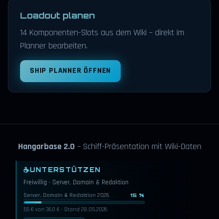
Loadout planen
14 Komponenten-Slots aus dem Wiki – direkt im
Planner bearbeiten.
SHIP PLANNER ÖFFNEN
Hangarbase 2.0
– Schiff-Präsentation mit Wiki-Daten
☕
UNTERSTÜTZEN
Freiwillig · Server, Domain & Redaktion
Server, Domain & Redaktion 2026
15 %
55 € von 360 € · Stand 28.05.2026