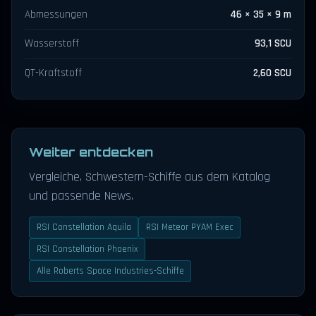
Abmessungen
46 × 35 × 9 m
Wasserstoff
93,1 SCU
QT-Kraftstoff
2,60 SCU
Weiter entdecken
Vergleiche, Schwestern-Schiffe aus dem Katalog
und passende News.
RSI Constellation Aquila
RSI Meteor PYAM Exec
RSI Constellation Phoenix
Alle Roberts Space Industries-Schiffe